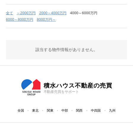
全て
～2000万円
2000～4000万円
4000～6000万円
6000～8000万円
8000万円～
該当する物件情報がありません。
積水ハウス不動産の売買
不動産売買をサポート
全国
東北
関東
中部
関西
中四国
九州