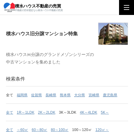
積水ハウス不動産の売買
積水ハウス旧分譲マンション特集
不動産の売却査定なら積水ハウス不動産の売買
積水ハウス旧分譲マンション特集
積水ハウス㈱分譲のグランドメゾンシリーズの
中古マンションを集めました
検索条件
全て
福岡県
佐賀県
長崎県
熊本県
大分県
宮崎県
鹿児島県
全て
1R～1LDK
2K～2LDK
3K～3LDK
4K～4LDK
5K～
全て
～60㎡
60～80㎡
80～100㎡
100～120㎡
120㎡～