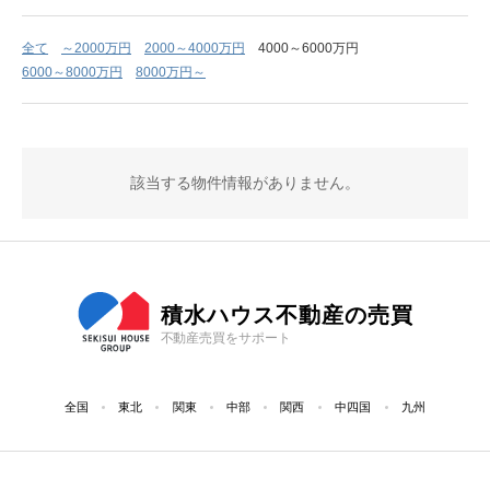
全て
～2000万円
2000～4000万円
4000～6000万円
6000～8000万円
8000万円～
該当する物件情報がありません。
積水ハウス不動産の売買
不動産売買をサポート
全国
東北
関東
中部
関西
中四国
九州