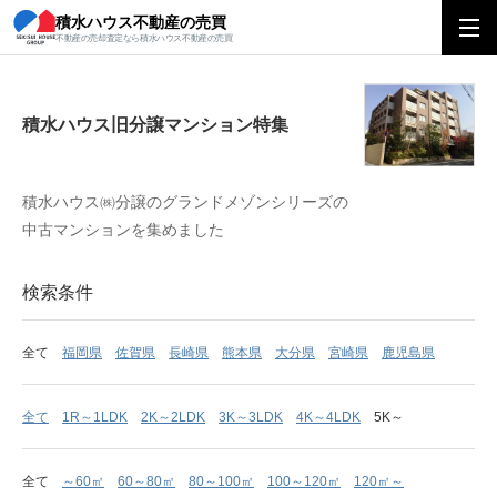
積水ハウス不動産の売買
積水ハウス旧分譲マンション特集
不動産の売却査定なら積水ハウス不動産の売買
積水ハウス旧分譲マンション特集
積水ハウス㈱分譲のグランドメゾンシリーズの
中古マンションを集めました
検索条件
全て
福岡県
佐賀県
長崎県
熊本県
大分県
宮崎県
鹿児島県
全て
1R～1LDK
2K～2LDK
3K～3LDK
4K～4LDK
5K～
全て
～60㎡
60～80㎡
80～100㎡
100～120㎡
120㎡～