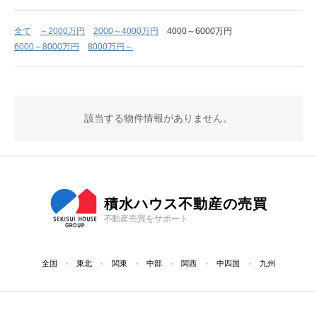
全て
～2000万円
2000～4000万円
4000～6000万円
6000～8000万円
8000万円～
該当する物件情報がありません。
積水ハウス不動産の売買
不動産売買をサポート
全国
東北
関東
中部
関西
中四国
九州