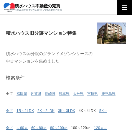
積水ハウス不動産の売買
積水ハウス旧分譲マンション特集
不動産の売却査定なら積水ハウス不動産の売買
積水ハウス旧分譲マンション特集
積水ハウス㈱分譲のグランドメゾンシリーズの
中古マンションを集めました
検索条件
全て
福岡県
佐賀県
長崎県
熊本県
大分県
宮崎県
鹿児島県
全て
1R～1LDK
2K～2LDK
3K～3LDK
4K～4LDK
5K～
全て
～60㎡
60～80㎡
80～100㎡
100～120㎡
120㎡～