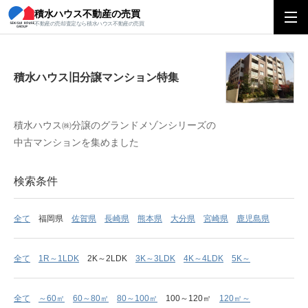
積水ハウス不動産の売買
積水ハウス旧分譲マンション特集
不動産の売却査定なら積水ハウス不動産の売買
積水ハウス旧分譲マンション特集
積水ハウス㈱分譲のグランドメゾンシリーズの
中古マンションを集めました
検索条件
全て
福岡県
佐賀県
長崎県
熊本県
大分県
宮崎県
鹿児島県
全て
1R～1LDK
2K～2LDK
3K～3LDK
4K～4LDK
5K～
全て
～60㎡
60～80㎡
80～100㎡
100～120㎡
120㎡～