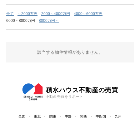
全て
～2000万円
2000～4000万円
4000～6000万円
6000～8000万円
8000万円～
該当する物件情報がありません。
積水ハウス不動産の売買
不動産売買をサポート
全国
東北
関東
中部
関西
中四国
九州