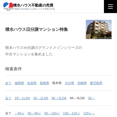
積水ハウス不動産の売買
積水ハウス旧分譲マンション特集
不動産の売却査定なら積水ハウス不動産の売買
積水ハウス旧分譲マンション特集
積水ハウス㈱分譲のグランドメゾンシリーズの
中古マンションを集めました
検索条件
全て
福岡県
佐賀県
長崎県
熊本県
大分県
宮崎県
鹿児島県
全て
1R～1LDK
2K～2LDK
3K～3LDK
4K～4LDK
5K～
全て
～60㎡
60～80㎡
80～100㎡
100～120㎡
120㎡～