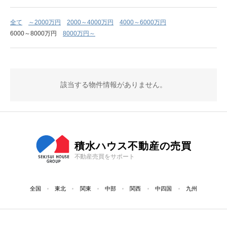
全て
～2000万円
2000～4000万円
4000～6000万円
6000～8000万円
8000万円～
該当する物件情報がありません。
積水ハウス不動産の売買
不動産売買をサポート
全国
東北
関東
中部
関西
中四国
九州