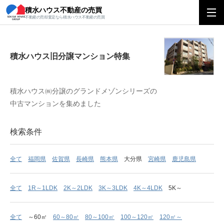
積水ハウス不動産の売買
積水ハウス旧分譲マンション特集
不動産の売却査定なら積水ハウス不動産の売買
積水ハウス旧分譲マンション特集
積水ハウス㈱分譲のグランドメゾンシリーズの
中古マンションを集めました
検索条件
全て
福岡県
佐賀県
長崎県
熊本県
大分県
宮崎県
鹿児島県
全て
1R～1LDK
2K～2LDK
3K～3LDK
4K～4LDK
5K～
全て
～60㎡
60～80㎡
80～100㎡
100～120㎡
120㎡～