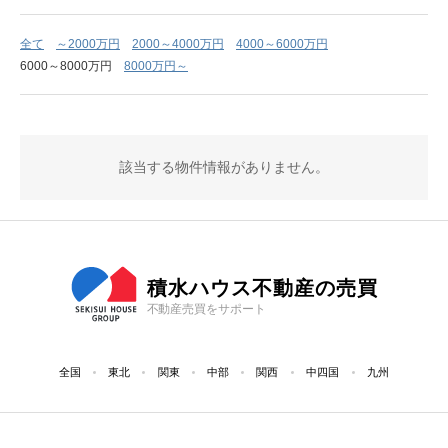
全て
～2000万円
2000～4000万円
4000～6000万円
6000～8000万円
8000万円～
該当する物件情報がありません。
積水ハウス不動産の売買
不動産売買をサポート
全国
東北
関東
中部
関西
中四国
九州