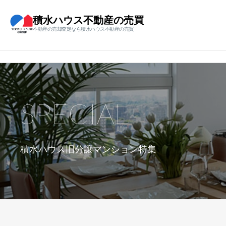
積水ハウス不動産の売買
不動産の売却査定なら積水ハウス不動産の売買
SPECIAL
積水ハウス旧分譲マンション特集