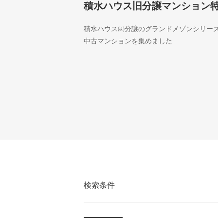
積水ハウス旧分譲マンション
積水ハウス㈱分譲のグランドメゾンシリー
中古マンションを集めました
検索条件