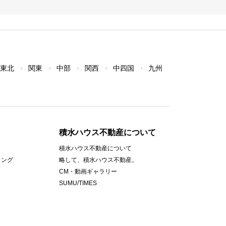
東北
関東
中部
関西
中四国
九州
積水ハウス不動産について
積水ハウス不動産について
ィング
略して、積水ハウス不動産。
CM・動画ギャラリー
SUMU/TIMES