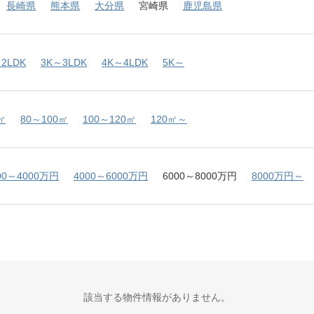
長崎県
熊本県
大分県
宮崎県
鹿児島県
2LDK
3K～3LDK
4K～4LDK
5K～
㎡
80～100㎡
100～120㎡
120㎡～
00～4000万円
4000～6000万円
6000～8000万円
8000万円～
該当する物件情報がありません。