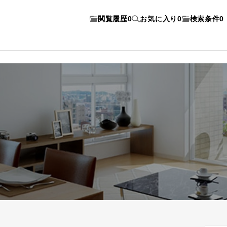
閲覧履歴
0
お気に入り
0
検索条件
0