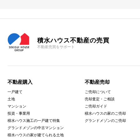
積水ハウス不動産の売買
不動産売買をサポート
不動産購入
不動産売却
一戸建て
ご売却について
土地
売却査定・ご相談
マンション
ご売却ガイド
投資・事業用
積水ハウスの家のご売却
積水ハウス施工の一戸建て特集
グランドメゾンのご売却
グランドメゾンの中古マンション
積水ハウスの家が建てられる土地