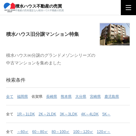
積水ハウス不動産の売買
積水ハウス旧分譲マンション特集
不動産の売却査定なら積水ハウス不動産の売買
積水ハウス旧分譲マンション特集
積水ハウス㈱分譲のグランドメゾンシリーズの
中古マンションを集めました
検索条件
全て
福岡県
佐賀県
長崎県
熊本県
大分県
宮崎県
鹿児島県
全て
1R～1LDK
2K～2LDK
3K～3LDK
4K～4LDK
5K～
全て
～60㎡
60～80㎡
80～100㎡
100～120㎡
120㎡～