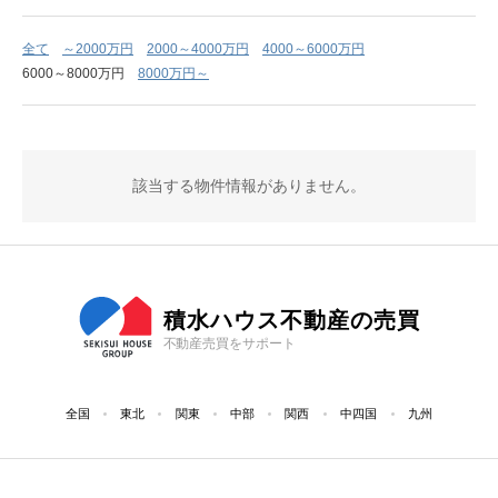
全て
～2000万円
2000～4000万円
4000～6000万円
6000～8000万円
8000万円～
該当する物件情報がありません。
積水ハウス不動産の売買
不動産売買をサポート
全国
東北
関東
中部
関西
中四国
九州