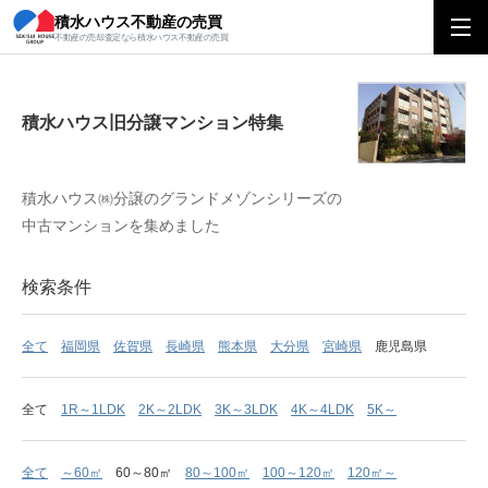
積水ハウス不動産の売買
積水ハウス旧分譲マンション特集
不動産の売却査定なら積水ハウス不動産の売買
積水ハウス旧分譲マンション特集
積水ハウス㈱分譲のグランドメゾンシリーズの
中古マンションを集めました
検索条件
全て
福岡県
佐賀県
長崎県
熊本県
大分県
宮崎県
鹿児島県
全て
1R～1LDK
2K～2LDK
3K～3LDK
4K～4LDK
5K～
全て
～60㎡
60～80㎡
80～100㎡
100～120㎡
120㎡～