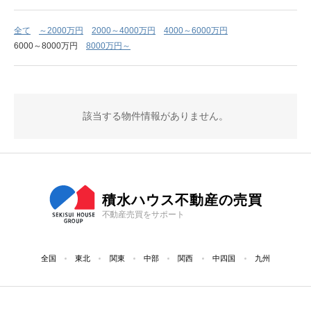
全て
～2000万円
2000～4000万円
4000～6000万円
6000～8000万円
8000万円～
該当する物件情報がありません。
積水ハウス不動産の売買
不動産売買をサポート
全国
東北
関東
中部
関西
中四国
九州