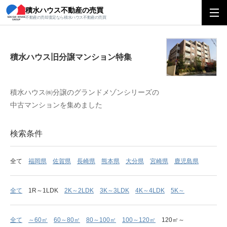
積水ハウス不動産の売買
積水ハウス旧分譲マンション特集
不動産の売却査定なら積水ハウス不動産の売買
積水ハウス旧分譲マンション特集
積水ハウス㈱分譲のグランドメゾンシリーズの
中古マンションを集めました
検索条件
全て
福岡県
佐賀県
長崎県
熊本県
大分県
宮崎県
鹿児島県
全て
1R～1LDK
2K～2LDK
3K～3LDK
4K～4LDK
5K～
全て
～60㎡
60～80㎡
80～100㎡
100～120㎡
120㎡～