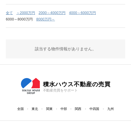
全て
～2000万円
2000～4000万円
4000～6000万円
6000～8000万円
8000万円～
該当する物件情報がありません。
積水ハウス不動産の売買
不動産売買をサポート
全国
東北
関東
中部
関西
中四国
九州