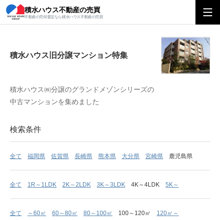
積水ハウス不動産の売買
積水ハウス旧分譲マンション特集
不動産の売却査定なら積水ハウス不動産の売買
積水ハウス旧分譲マンション特集
積水ハウス㈱分譲のグランドメゾンシリーズの
中古マンションを集めました
検索条件
全て
福岡県
佐賀県
長崎県
熊本県
大分県
宮崎県
鹿児島県
全て
1R～1LDK
2K～2LDK
3K～3LDK
4K～4LDK
5K～
全て
～60㎡
60～80㎡
80～100㎡
100～120㎡
120㎡～