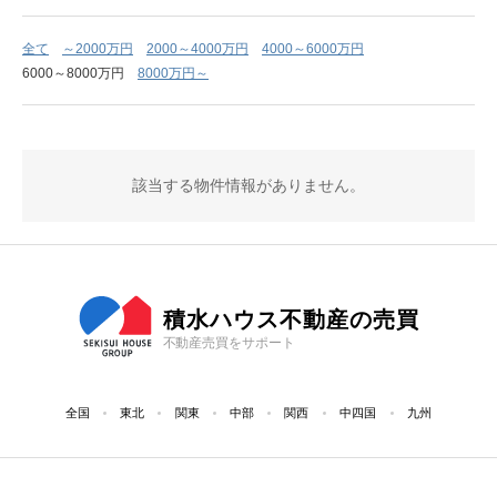
全て
～2000万円
2000～4000万円
4000～6000万円
6000～8000万円
8000万円～
該当する物件情報がありません。
積水ハウス不動産の売買
不動産売買をサポート
全国
東北
関東
中部
関西
中四国
九州