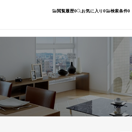
閲覧履歴
0
お気に入り
0
検索条件
0