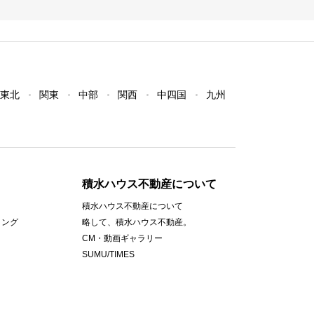
東北
関東
中部
関西
中四国
九州
積水ハウス不動産について
積水ハウス不動産について
ィング
略して、積水ハウス不動産。
CM・動画ギャラリー
SUMU/TIMES