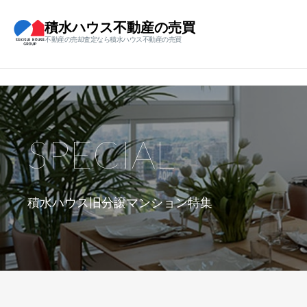
積水ハウス不動産の売買
不動産の売却査定なら積水ハウス不動産の売買
SPECIAL
積水ハウス旧分譲マンション特集