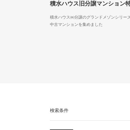
積水ハウス旧分譲マンション
積水ハウス㈱分譲のグランドメゾンシリー
中古マンションを集めました
検索条件