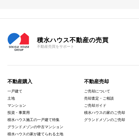
積水ハウス不動産の売買
不動産売買をサポート
不動産購入
不動産売却
一戸建て
ご売却について
土地
売却査定・ご相談
マンション
ご売却ガイド
投資・事業用
積水ハウスの家のご売却
積水ハウス施工の一戸建て特集
グランドメゾンのご売却
グランドメゾンの中古マンション
積水ハウスの家が建てられる土地