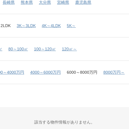
長崎県
熊本県
大分県
宮崎県
鹿児島県
2LDK
3K～3LDK
4K～4LDK
5K～
㎡
80～100㎡
100～120㎡
120㎡～
00～4000万円
4000～6000万円
6000～8000万円
8000万円～
該当する物件情報がありません。