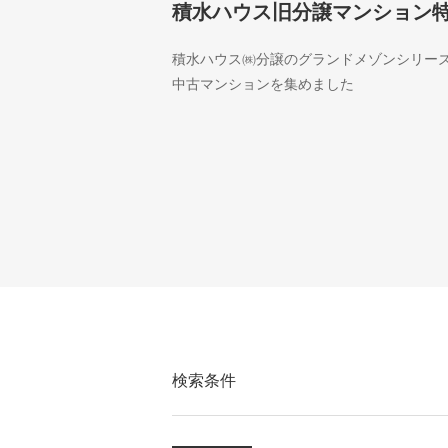
積水ハウス旧分譲マンション
積水ハウス㈱分譲のグランドメゾンシリー
中古マンションを集めました
検索条件