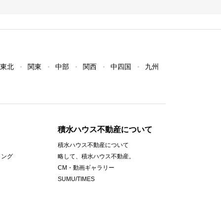
東北
関東
中部
関西
中四国
九州
積水ハウス不動産について
積水ハウス不動産について
ィング
略して、積水ハウス不動産。
CM・動画ギャラリー
SUMU/TIMES