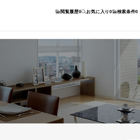
閲覧履歴
0
お気に入り
0
検索条件
0