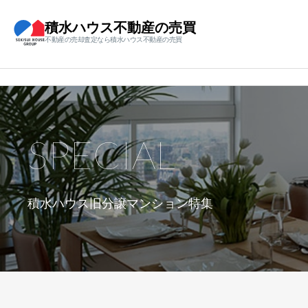
積水ハウス不動産の売買
不動産の売却査定なら積水ハウス不動産の売買
SPECIAL
積水ハウス旧分譲マンション特集