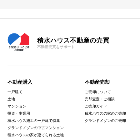
積水ハウス不動産の売買
不動産売買をサポート
不動産購入
不動産売却
一戸建て
ご売却について
土地
売却査定・ご相談
マンション
ご売却ガイド
投資・事業用
積水ハウスの家のご売却
積水ハウス施工の一戸建て特集
グランドメゾンのご売却
グランドメゾンの中古マンション
積水ハウスの家が建てられる土地