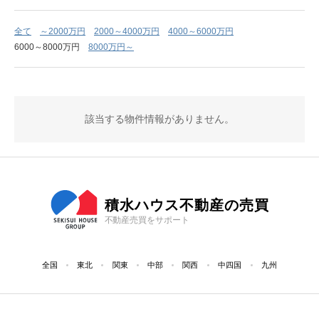
全て
～2000万円
2000～4000万円
4000～6000万円
6000～8000万円
8000万円～
該当する物件情報がありません。
積水ハウス不動産の売買
不動産売買をサポート
全国
東北
関東
中部
関西
中四国
九州