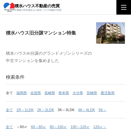
積水ハウス不動産の売買
積水ハウス旧分譲マンション特集
不動産の売却査定なら積水ハウス不動産の売買
積水ハウス旧分譲マンション特集
積水ハウス㈱分譲のグランドメゾンシリーズの
中古マンションを集めました
検索条件
全て
福岡県
佐賀県
長崎県
熊本県
大分県
宮崎県
鹿児島県
全て
1R～1LDK
2K～2LDK
3K～3LDK
4K～4LDK
5K～
全て
～60㎡
60～80㎡
80～100㎡
100～120㎡
120㎡～