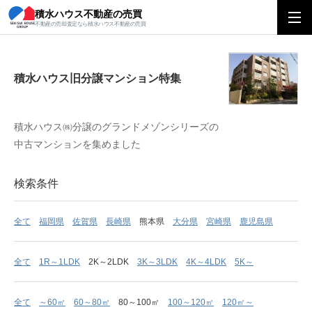
積水ハウス不動産の売買
積水ハウス旧分譲マンション特集
不動産の売却査定なら積水ハウス不動産の売買
積水ハウス旧分譲マンション特集
積水ハウス㈱分譲のグランドメゾンシリーズの
中古マンションを集めました
検索条件
全て
福岡県
佐賀県
長崎県
熊本県
大分県
宮崎県
鹿児島県
全て
1R～1LDK
2K～2LDK
3K～3LDK
4K～4LDK
5K～
全て
～60㎡
60～80㎡
80～100㎡
100～120㎡
120㎡～