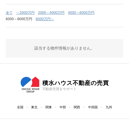
全て
～2000万円
2000～4000万円
4000～6000万円
6000～8000万円
8000万円～
該当する物件情報がありません。
積水ハウス不動産の売買
不動産売買をサポート
全国
東北
関東
中部
関西
中四国
九州