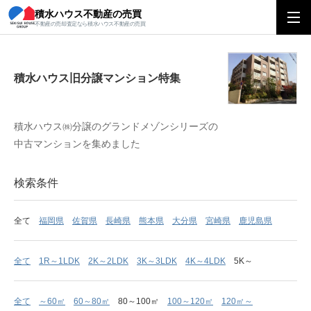
積水ハウス不動産の売買
積水ハウス旧分譲マンション特集
不動産の売却査定なら積水ハウス不動産の売買
積水ハウス旧分譲マンション特集
積水ハウス㈱分譲のグランドメゾンシリーズの
中古マンションを集めました
検索条件
全て
福岡県
佐賀県
長崎県
熊本県
大分県
宮崎県
鹿児島県
全て
1R～1LDK
2K～2LDK
3K～3LDK
4K～4LDK
5K～
全て
～60㎡
60～80㎡
80～100㎡
100～120㎡
120㎡～