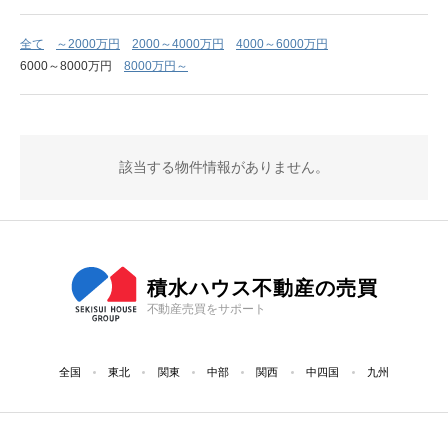
全て
～2000万円
2000～4000万円
4000～6000万円
6000～8000万円
8000万円～
該当する物件情報がありません。
積水ハウス不動産の売買
不動産売買をサポート
全国
東北
関東
中部
関西
中四国
九州