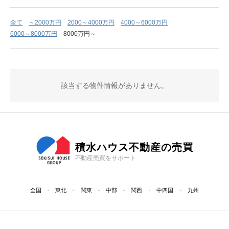
全て
～2000万円
2000～4000万円
4000～6000万円
6000～8000万円
8000万円～
該当する物件情報がありません。
積水ハウス不動産の売買
不動産売買をサポート
全国
東北
関東
中部
関西
中四国
九州