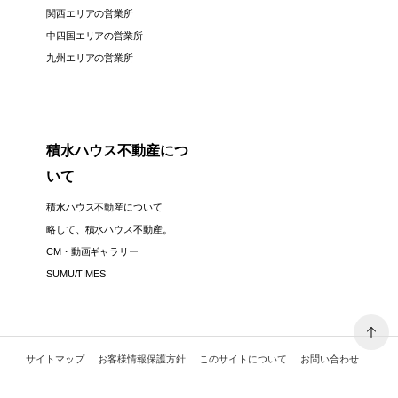
関西エリアの営業所
中四国エリアの営業所
九州エリアの営業所
積水ハウス不動産につ
いて
積水ハウス不動産について
略して、積水ハウス不動産。
CM・動画ギャラリー
SUMU/TIMES
サイトマップ
お客様情報保護方針
このサイトについて
お問い合わせ