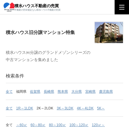
積水ハウス不動産の売買
積水ハウス旧分譲マンション特集
不動産の売却査定なら積水ハウス不動産の売買
積水ハウス旧分譲マンション特集
積水ハウス㈱分譲のグランドメゾンシリーズの
中古マンションを集めました
検索条件
全て
福岡県
佐賀県
長崎県
熊本県
大分県
宮崎県
鹿児島県
全て
1R～1LDK
2K～2LDK
3K～3LDK
4K～4LDK
5K～
全て
～60㎡
60～80㎡
80～100㎡
100～120㎡
120㎡～