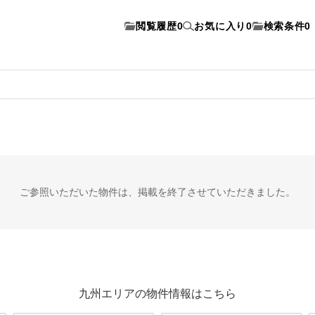
閲覧履歴
0
お気に入り
0
検索条件
0
ご参照いただいた物件は、
掲載を終了させていただきました。
九州エリアの物件情報はこちら