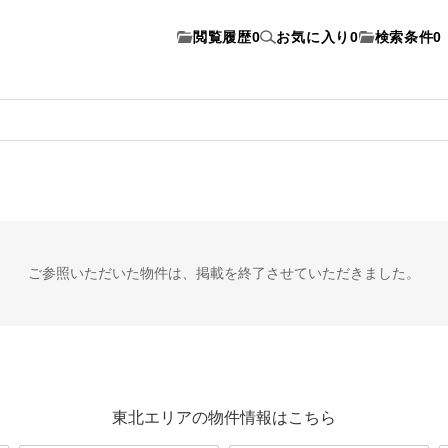
閲覧履歴
0
お気に入り
0
検索条件
0
ご参照いただいた物件は、
掲載を終了させていただきました。
東北エリアの物件情報はこちら