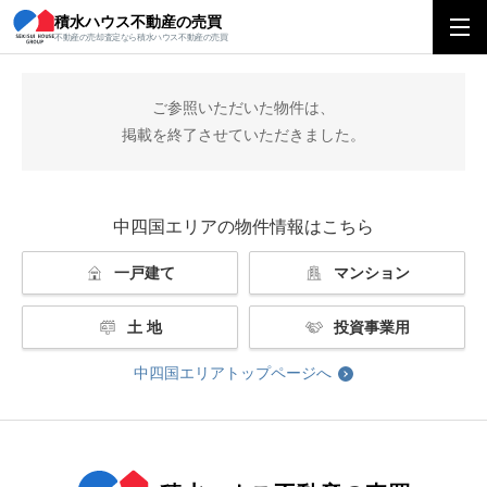
積水ハウス不動産の売買
積水ハウス不動産の売買
中四国エリアトップ
掲載終了
不動産の売却査定なら積水ハウス不動産の売買
ご参照いただいた物件は、
掲載を終了させていただきました。
中四国エリアの物件情報はこちら
一戸建て
マンション
土 地
投資事業用
中四国エリアトップページへ