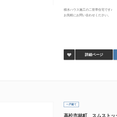
積水ハウス施工の二世帯住宅です♪
お気軽にお問い合わせください。
詳細ページ
一戸建て
高松市林町 スムストッ