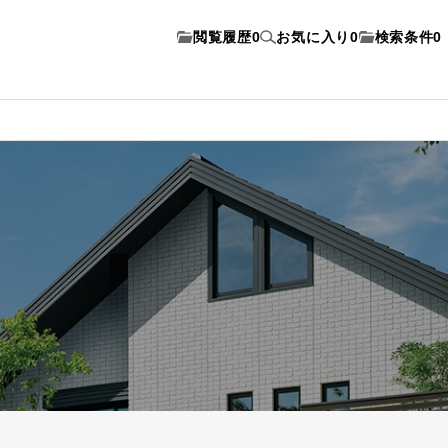
閲覧履歴
0
お気に入り
0
検索条件
0