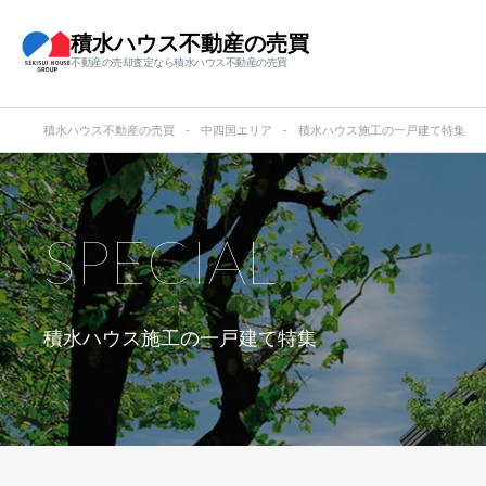
積水ハウス不動産の売買
不動産の売却査定なら積水ハウス不動産の売買
積水ハウス不動産の売買
中四国エリア
積水ハウス施工の一戸建て特集
SPECIAL
積水ハウス施工の一戸建て特集