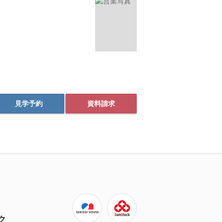
見学予約
資料請求
ク