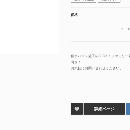
価格
３Ｌ
積水ハウス施工の3LDK！ファミリ
向き！
お気軽にお問い合わせください。
詳細ページ