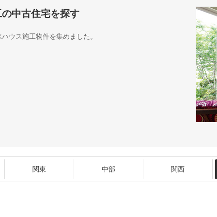
工の中古住宅を探す
水ハウス施工物件を集めました。
関東
中部
関西