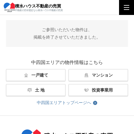
積水ハウス不動産の売買
積水ハウス不動産の売買
中四国エリアトップ
掲載終了
不動産の売却査定なら積水ハウス不動産の売買
ご参照いただいた物件は、
掲載を終了させていただきました。
中四国エリアの物件情報はこちら
一戸建て
マンション
土 地
投資事業用
中四国エリアトップページへ