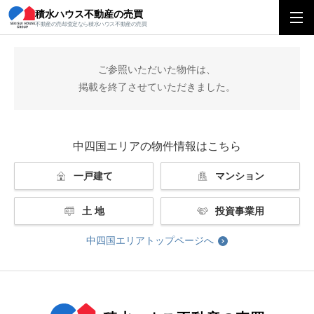
積水ハウス不動産の売買
積水ハウス不動産の売買
中四国エリアトップ
掲載終了
不動産の売却査定なら積水ハウス不動産の売買
ご参照いただいた物件は、
掲載を終了させていただきました。
中四国エリアの物件情報はこちら
一戸建て
マンション
土 地
投資事業用
中四国エリアトップページへ