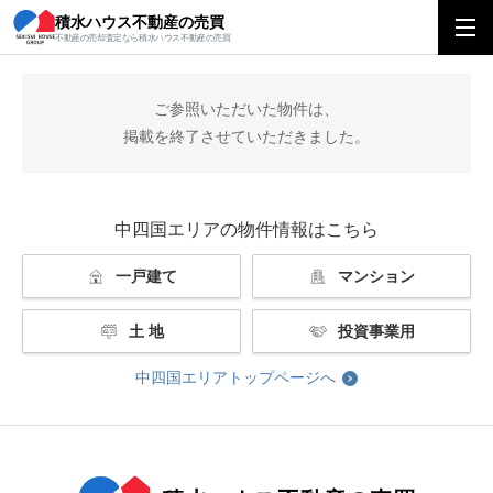
積水ハウス不動産の売買
積水ハウス不動産の売買
中四国エリアトップ
掲載終了
不動産の売却査定なら積水ハウス不動産の売買
ご参照いただいた物件は、
掲載を終了させていただきました。
中四国エリアの物件情報はこちら
一戸建て
マンション
土 地
投資事業用
中四国エリアトップページへ