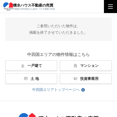
積水ハウス不動産の売買
積水ハウス不動産の売買
中四国エリアトップ
掲載終了
不動産の売却査定なら積水ハウス不動産の売買
ご参照いただいた物件は、
掲載を終了させていただきました。
中四国エリアの物件情報はこちら
一戸建て
マンション
土 地
投資事業用
中四国エリアトップページへ