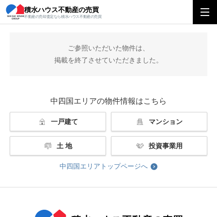
積水ハウス不動産の売買
積水ハウス不動産の売買
中四国エリアトップ
掲載終了
不動産の売却査定なら積水ハウス不動産の売買
ご参照いただいた物件は、
掲載を終了させていただきました。
中四国エリアの物件情報はこちら
一戸建て
マンション
土 地
投資事業用
中四国エリアトップページへ