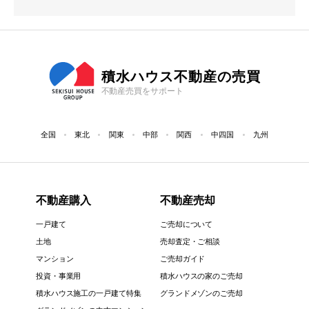
積水ハウス不動産の売買
不動産売買をサポート
全国
東北
関東
中部
関西
中四国
九州
不動産購入
不動産売却
一戸建て
ご売却について
土地
売却査定・ご相談
マンション
ご売却ガイド
投資・事業用
積水ハウスの家のご売却
積水ハウス施工の一戸建て特集
グランドメゾンのご売却