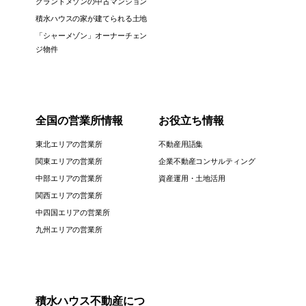
グランドメゾンの中古マンション
積水ハウスの家が建てられる土地
「シャーメゾン」オーナーチェン
ジ物件
全国の営業所情報
お役立ち情報
東北エリアの営業所
不動産用語集
関東エリアの営業所
企業不動産コンサルティング
中部エリアの営業所
資産運用・土地活用
関西エリアの営業所
中四国エリアの営業所
九州エリアの営業所
積水ハウス不動産につ