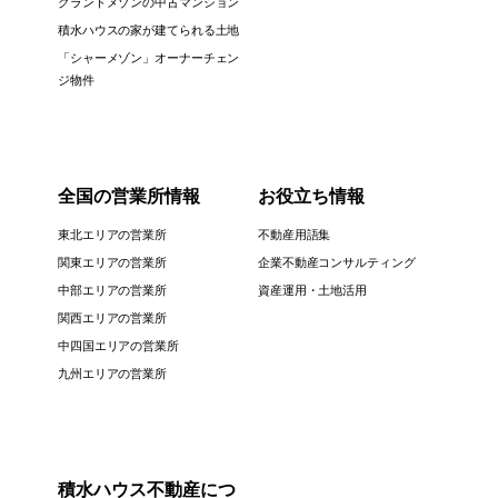
グランドメゾンの中古マンション
積水ハウスの家が建てられる土地
「シャーメゾン」オーナーチェン
ジ物件
全国の営業所情報
お役立ち情報
東北エリアの営業所
不動産用語集
関東エリアの営業所
企業不動産コンサルティング
中部エリアの営業所
資産運用・土地活用
関西エリアの営業所
中四国エリアの営業所
九州エリアの営業所
積水ハウス不動産につ