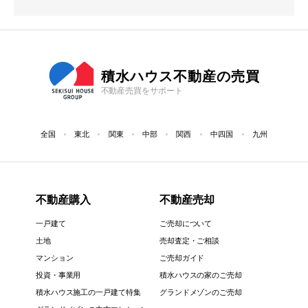
積水ハウス不動産の売買
不動産売買をサポート
全国
東北
関東
中部
関西
中四国
九州
不動産購入
不動産売却
一戸建て
ご売却について
土地
売却査定・ご相談
マンション
ご売却ガイド
投資・事業用
積水ハウスの家のご売却
積水ハウス施工の一戸建て特集
グランドメゾンのご売却