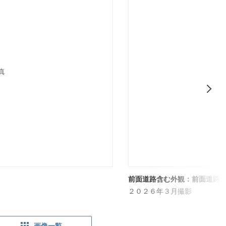
前面道路含む外観：前面道路
２０２６年３月撮影
画像一覧