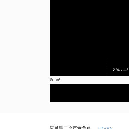
外観：土
×6
広島県三原市青葉台
地図を見る