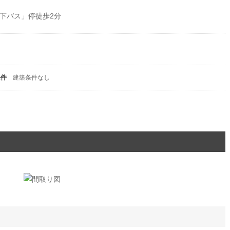
台下バス」停徒歩2分
条件
建築条件なし