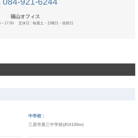
084-921-6244
福山オフィス
0～17:00
定休日
毎週土・日曜日・祝祭日
中学校
三原市第三中学校(約4100m)