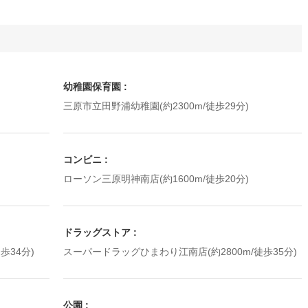
幼稚園保育園
三原市立田野浦幼稚園(約2300m/徒歩29分)
コンビニ
ローソン三原明神南店(約1600m/徒歩20分)
ドラッグストア
歩34分)
スーパードラッグひまわり江南店(約2800m/徒歩35分)
公園