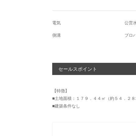
電気
公営
側溝
プロ
セールスポイント
【特徴】
■土地面積：１７９．４４㎡（約５４．２８
■建築条件なし