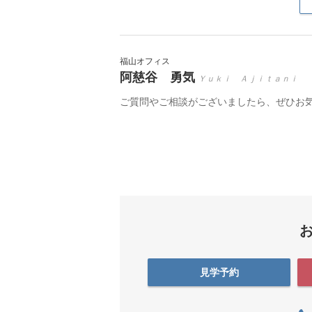
福山オフィス
阿慈谷 勇気
Ｙｕｋｉ Ａｊｉｔａｎｉ
ご質問やご相談がございましたら、ぜひお
見学予約