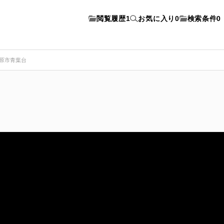
閲覧履歴
1
お気に入り
0
検索条件
0
原市青葉台