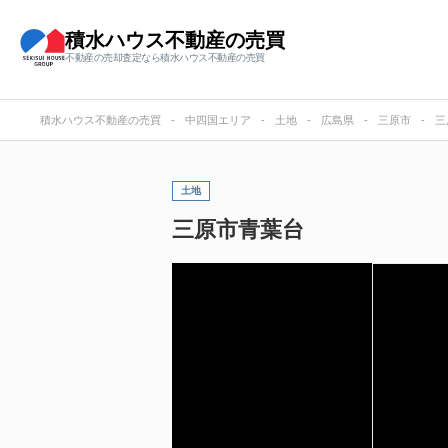
積水ハウス不動産の売買
不動産の売却査定なら積水ハウス不動産の売買
積水ハウス不動産の売買
中四国エリア
土地
広島県
三原市
三
土地
三原市青葉台