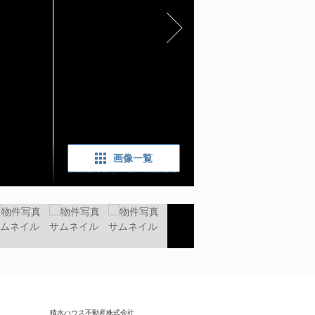
画像一覧
前面道路含む外観：前面道路
積水ハウス不動産株式会社