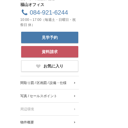
福山オフィス
084-921-6244
10:00～17:00（毎週土・日曜日・祝
祭日 休）
見学予約
資料請求
お気に入り
間取り図 / 区画図 / 設備・仕様
写真 / セールスポイント
周辺環境
物件概要