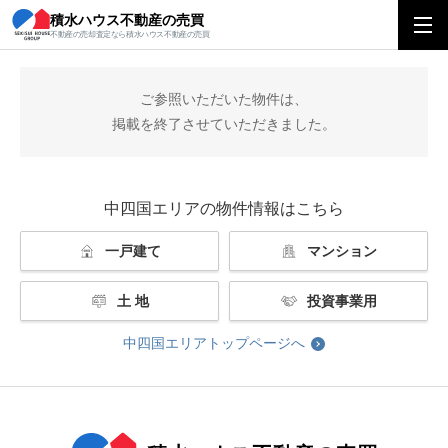
積水ハウス不動産の売買
積水ハウス不動産の売買
中四国エリアトップ
掲載終了
不動産の売却査定なら積水ハウス不動産の売買
ご参照いただいた物件は、
掲載を終了させていただきました。
中四国エリアの物件情報はこちら
一戸建て
マンション
土 地
投資事業用
中四国エリアトップページへ