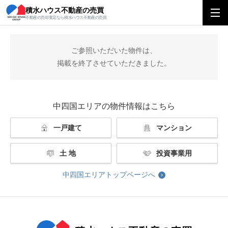
積水ハウス不動産の売買
積水ハウス不動産の売買
中四国エリアトップ
掲載終了
不動産の売却査定なら積水ハウス不動産の売買
ご参照いただいた物件は、
掲載を終了させていただきました。
中四国エリアの物件情報はこちら
一戸建て
マンション
土 地
投資事業用
中四国エリアトップページへ