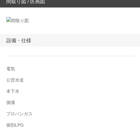
間取り図 / 区画図
設備・仕様
電気
公営水道
本下水
側溝
プロパンガス
個別LPG