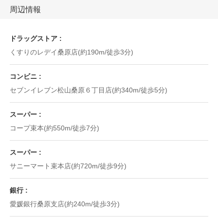
周辺情報
ドラッグストア
くすりのレデイ桑原店(約190m/徒歩3分)
コンビニ
セブンイレブン松山桑原６丁目店(約340m/徒歩5分)
スーパー
コープ束本(約550m/徒歩7分)
スーパー
サニーマート束本店(約720m/徒歩9分)
銀行
愛媛銀行桑原支店(約240m/徒歩3分)