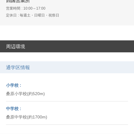
四国営業所
営業時間
10:00～17:00
定休日
毎週土・日曜日・祝祭日
周辺環境
通学区情報
小学校
桑原小学校(約520m)
中学校
桑原中学校(約1700m)