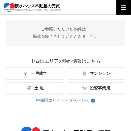
積水ハウス不動産の売買
積水ハウス不動産の売買
中四国エリアトップ
掲載終了
不動産の売却査定なら積水ハウス不動産の売買
ご参照いただいた物件は、
掲載を終了させていただきました。
中四国エリアの物件情報はこちら
一戸建て
マンション
土 地
投資事業用
中四国エリアトップページへ