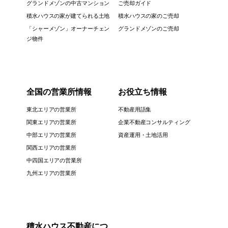
グランドメゾンの中古マンション
ご売却ガイド
積水ハウスの家が建てられる土地
積水ハウスの家のご売却
「シャーメゾン」オーナーチェン
グランドメゾンのご売却
ジ物件
全国の営業所情報
お役立ち情報
東北エリアの営業所
不動産用語集
関東エリアの営業所
企業不動産コンサルティング
中部エリアの営業所
資産運用・土地活用
関西エリアの営業所
中四国エリアの営業所
九州エリアの営業所
積水ハウス不動産につ