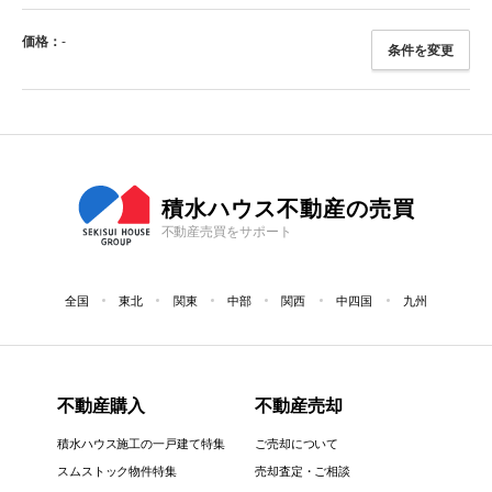
価格：
-
条件を変更
積水ハウス不動産の売買
不動産売買をサポート
全国
東北
関東
中部
関西
中四国
九州
不動産購入
不動産売却
積水ハウス施工の一戸建て特集
ご売却について
スムストック物件特集
売却査定・ご相談