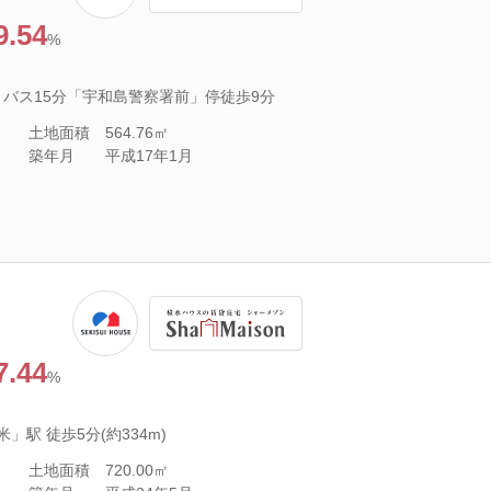
9.54
%
 バス15分「宇和島警察署前」停徒歩9分
土地面積
564.76㎡
築年月
平成17年1月
7.44
%
駅 徒歩5分(約334m)
土地面積
720.00㎡