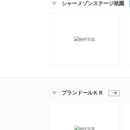
シャーメゾンステージ祇園
プランドールＫＲ
一棟