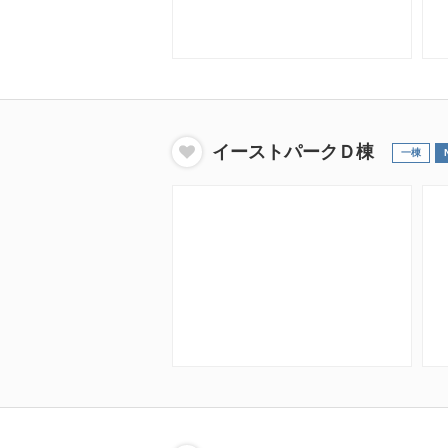
イーストパークＤ棟
一棟