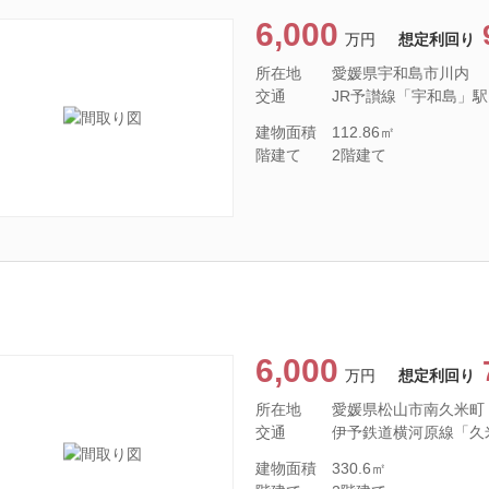
6,000
万円
想定利回り
所在地
愛媛県宇和島市川内
交通
JR予讃線「宇和島」駅
建物面積
112.86㎡
階建て
2階建て
6,000
万円
想定利回り
所在地
愛媛県松山市南久米町
交通
伊予鉄道横河原線「久米」
建物面積
330.6㎡