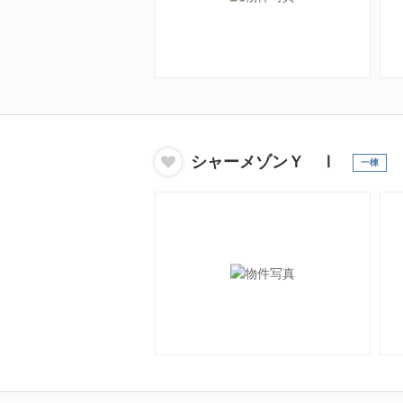
シャーメゾンＹ Ⅰ
一棟