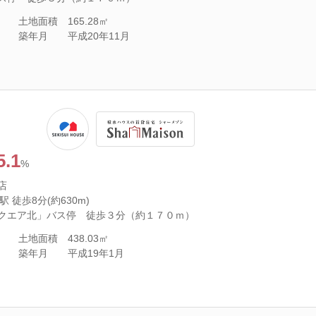
土地面積
165.28㎡
築年月
平成20年11月
5.1
%
店
 徒歩8分(約630m)
クエア北」バス停 徒歩３分（約１７０ｍ）
土地面積
438.03㎡
築年月
平成19年1月