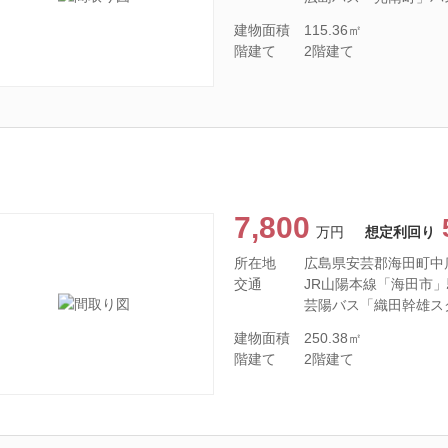
建物面積
115.36㎡
階建て
2階建て
7,800
万円
想定利回り
所在地
広島県安芸郡海田町中
交通
JR山陽本線「海田市」駅
芸陽バス「織田幹雄ス
建物面積
250.38㎡
階建て
2階建て