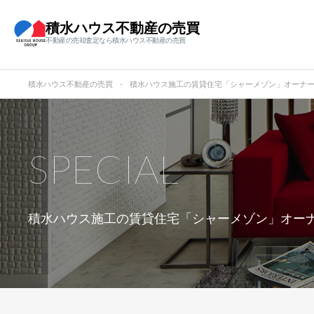
積水ハウス不動産の売買
不動産の売却査定なら積水ハウス不動産の売買
積水ハウス不動産の売買
積水ハウス施工の賃貸住宅「シャーメゾン」オーナ
SPECIAL
積水ハウス施工の賃貸住宅「シャーメゾン」オー