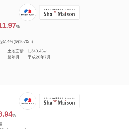
11.97
%
14分(約1070m)
土地面積
1,340.46㎡
築年月
平成20年7月
8.94
%
目