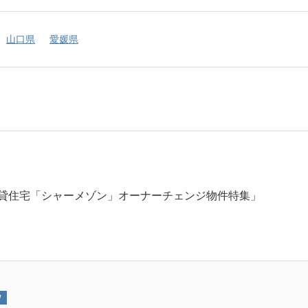
山口県
愛媛県
貸住宅「シャーメゾン」オーナーチェンジ物件特集」
W