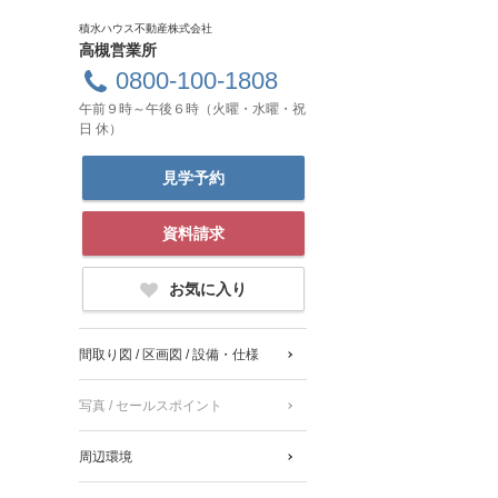
積水ハウス不動産株式会社
高槻営業所
0800-100-1808
午前９時～午後６時（火曜・水曜・祝
日 休）
見学予約
資料請求
お気に入り
間取り図 / 区画図 / 設備・仕様
写真 / セールスポイント
周辺環境