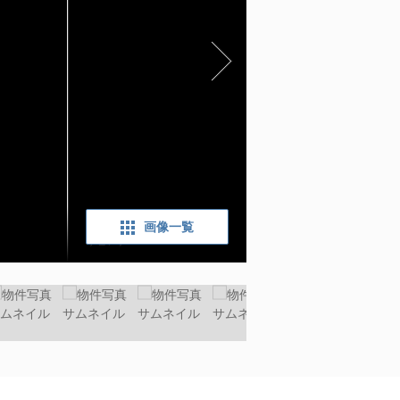
画像一覧
リビング：