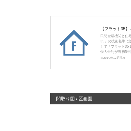
【フラット35】
民間金融機関と住
35」の技術基準
して「フラット35
借入金利が当初5年
※2019年12月現在
間取り図 / 区画図