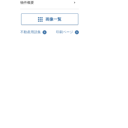
物件概要
画像一覧
不動産用語集
印刷ページ