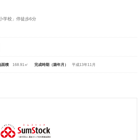
小学校」停徒歩6分
地面積
168.91㎡
完成時期（築年月）
平成13年11月