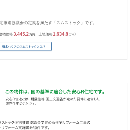
宅推進協議会の定義を満たす「スムストック」です。
3,445.2
1,634.8
建物価格
、
土地価格
万円
万円
積水ハウスのスムストックとは？