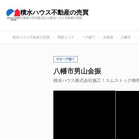
積水ハウス不動産の売買
不動産の売却査定なら積水ハウス不動産の売買
積水ハウス不動産の売買
関西エリア
一戸建て
京都府
八幡市
中古一戸建て
八幡市男山金振
積水ハウス株式会社施工！スムストック物