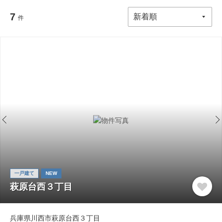
7
件
一戸建て
NEW
萩原台西３丁目
兵庫県川西市萩原台西３丁目