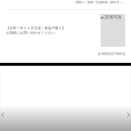
（間取り / 面積 / 完成時期（築年月））
【令和７年１０月完成！新築戸建て】
お気軽にお問い合わせください。
[C40002279301]