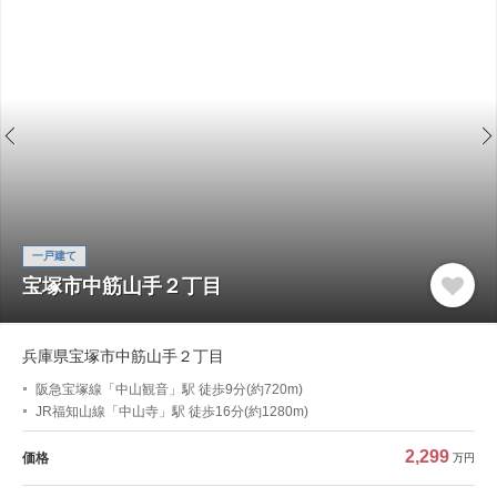
一戸建て
宝塚市中筋山手２丁目
兵庫県宝塚市中筋山手２丁目
阪急宝塚線「中山観音」駅 徒歩9分(約720m)
JR福知山線「中山寺」駅 徒歩16分(約1280m)
2,299
価格
万円