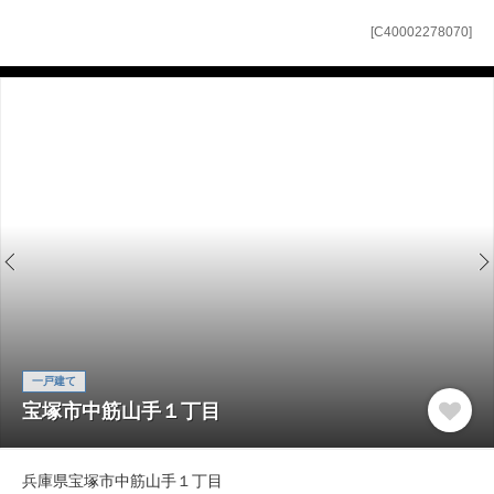
[C40002278070]
一戸建て
宝塚市中筋山手１丁目
兵庫県宝塚市中筋山手１丁目