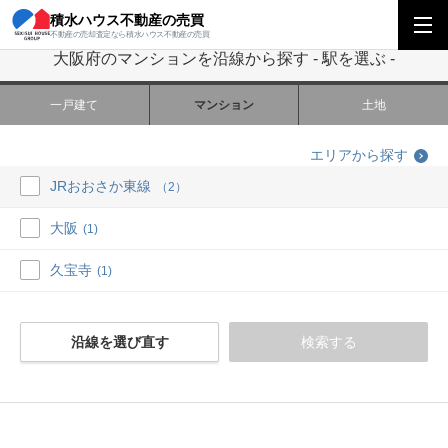
積水ハウス不動産の売買
積水ハウス不動産の売買
関西エリア
大阪府のマンションを沿線から探す
不動産の売却査定なら積水ハウス不動産の売買
大阪府のマンションを沿線から探す - 駅を選ぶ -
一戸建て
マンション
土地
エリアから探す
JRおおさか東線
（2）
大阪
(1)
久宝寺
(1)
沿線を選び直す
検索する