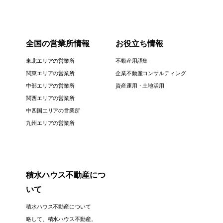
全国の営業所情報
お役立ち情報
東北エリアの営業所
不動産用語集
関東エリアの営業所
企業不動産コンサルティング
中部エリアの営業所
資産運用・土地活用
関西エリアの営業所
中四国エリアの営業所
九州エリアの営業所
積水ハウス不動産につ
いて
積水ハウス不動産について
略して、積水ハウス不動産。