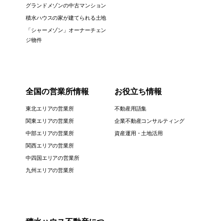
グランドメゾンの中古マンション
積水ハウスの家が建てられる土地
「シャーメゾン」オーナーチェン
ジ物件
全国の営業所情報
お役立ち情報
東北エリアの営業所
不動産用語集
関東エリアの営業所
企業不動産コンサルティング
中部エリアの営業所
資産運用・土地活用
関西エリアの営業所
中四国エリアの営業所
九州エリアの営業所