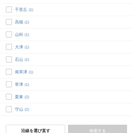
千里丘
(1)
高槻
(1)
山科
(1)
大津
(1)
石山
(1)
南草津
(1)
草津
(1)
栗東
(2)
守山
(2)
沿線を選び直す
検索する