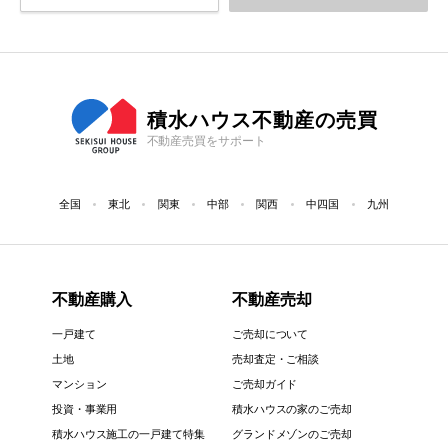
積水ハウス不動産の売買
不動産売買をサポート
全国
東北
関東
中部
関西
中四国
九州
不動産購入
不動産売却
一戸建て
ご売却について
土地
売却査定・ご相談
マンション
ご売却ガイド
投資・事業用
積水ハウスの家のご売却
積水ハウス施工の一戸建て特集
グランドメゾンのご売却