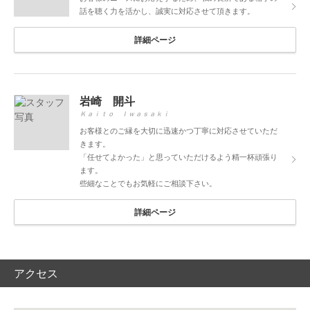
話を聴く力を活かし、誠実に対応させて頂きます。
詳細ページ
岩崎 開斗
Ｋａｉｔｏ Ｉｗａｓａｋｉ
お客様とのご縁を大切に迅速かつ丁寧に対応させていただ
きます。
「任せてよかった」と思っていただけるよう精一杯頑張り
ます。
些細なことでもお気軽にご相談下さい。
詳細ページ
アクセス