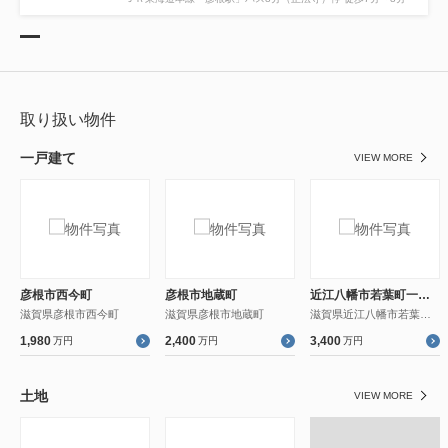
取り扱い物件
一戸建て
VIEW MORE
彦根市西今町
彦根市地蔵町
近江八幡市若葉町一丁目
滋賀県彦根市西今町
滋賀県彦根市地蔵町
滋賀県近江八幡市若葉町１丁目
1,980
2,400
3,400
万円
万円
万円
土地
VIEW MORE