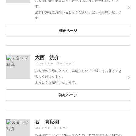
お客様に最大限喜んでいただけるように精一杯頑張りま
す。
是非お気軽にお問い合わせください。宜しくお願い致しま
す。
詳細ページ
大西 洸介
Ｋｏｓｕｋｅ Ｏｎｉｓｈｉ
お客様の目線に立って、素晴らしい「ご縁」をお届けでき
るよう頑張ります。
よろしくお願いいたします。
詳細ページ
西 真秋羽
Ｍａｓｈｕ Ｎｉｓｈｉ
お客様のニーズにお応えするため、私の長所である相手の