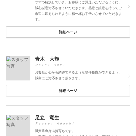
つずつ解決していき、お客様にご満足いただけるように、
誠心誠意対応させていただきます。熱意と誠意を持ってご
希望に応えられるように精一杯お手伝いさせていただきま
す。
詳細ページ
青木 大輝
Ｄａｉｋｉ Ａｏｋｉ
お客様が心から納得できるような物件提案ができるよう、
誠実にご対応させて頂きます。
詳細ページ
足立 竜生
Ｒｙｕｓｅｉ Ａｄａｃｈｉ
滋賀県出身滋賀育ちです。