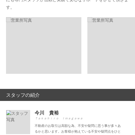
す。
スタッフの紹介
今川 貴裕
Ｔａｋａｈｉｒｏ Ｉｍａｇａｗａ
不動産のお取引は高額な為、不安や疑問に思う事が多々あ
るかと思います。お客様が抱えている不安や疑問点をひと