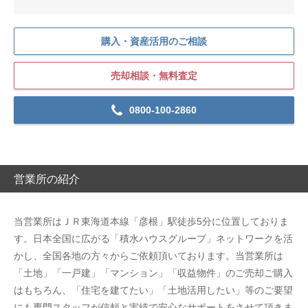
購入・資産活用のご相談
売却相談・無料査定
0800-100-2860
営業所の紹介
当営業所はＪＲ東海道本線「彦根」駅徒歩5分に位置しておりま
す。日本全国に広がる「積水ハウスグループ」ネットワークを活
かし、全国各地の方々からご依頼頂いております。当営業所は
「土地」「一戸建」「マンション」「収益物件」のご売却ご購入
はもちろん、「住宅を建てたい」「土地活用したい」等のご要望
にも専門スタッフが信頼と実績で安心なサポートをさせて頂きま