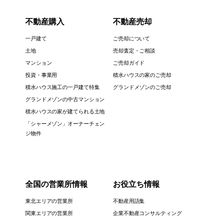
不動産購入
不動産売却
一戸建て
ご売却について
土地
売却査定・ご相談
マンション
ご売却ガイド
投資・事業用
積水ハウスの家のご売却
積水ハウス施工の一戸建て特集
グランドメゾンのご売却
グランドメゾンの中古マンション
積水ハウスの家が建てられる土地
「シャーメゾン」オーナーチェン
ジ物件
全国の営業所情報
お役立ち情報
東北エリアの営業所
不動産用語集
関東エリアの営業所
企業不動産コンサルティング