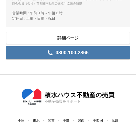
協会会員（公社）首都圏不動産公正取引協議会加盟
営業時間
午前９時～午後６時
定休日
土曜・日曜・祝日
詳細ページ
0800-100-2866
積水ハウス不動産の売買
不動産売買をサポート
全国
東北
関東
中部
関西
中四国
九州