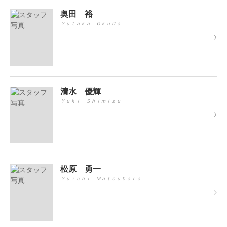
奥田 裕
Ｙｕｔａｋａ Ｏｋｕｄａ
清水 優輝
Ｙｕｋｉ Ｓｈｉｍｉｚｕ
松原 勇一
Ｙｕｉｃｈｉ Ｍａｔｓｕｂａｒａ