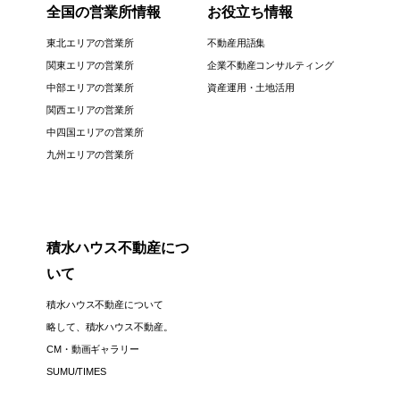
全国の営業所情報
お役立ち情報
東北エリアの営業所
不動産用語集
関東エリアの営業所
企業不動産コンサルティング
中部エリアの営業所
資産運用・土地活用
関西エリアの営業所
中四国エリアの営業所
九州エリアの営業所
積水ハウス不動産につ
いて
積水ハウス不動産について
略して、積水ハウス不動産。
CM・動画ギャラリー
SUMU/TIMES