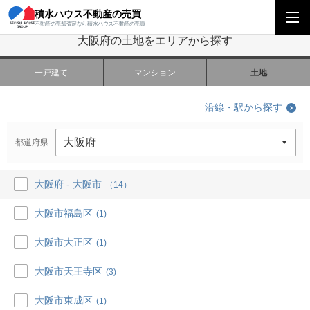
｜積水ハウス不動産の売買
積水ハウス不動産の売買
関西エリア
大阪府の土地をエリアから探す
不動産の売却査定なら積水ハウス不動産の売買
大阪府の土地をエリアから探す
一戸建て
マンション
土地
沿線・駅から探す
都道府県
大阪府 - 大阪市
（14）
大阪市福島区
(1)
大阪市大正区
(1)
大阪市天王寺区
(3)
大阪市東成区
(1)