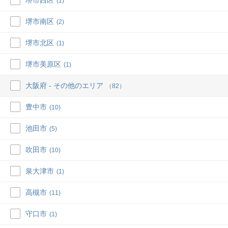
堺市西区
(1)
堺市南区
(2)
堺市北区
(1)
堺市美原区
(1)
大阪府 - その他のエリア
（82）
豊中市
(10)
池田市
(5)
吹田市
(10)
泉大津市
(1)
高槻市
(11)
守口市
(1)