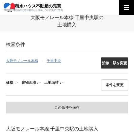
積水ハウス不動産の売買
積水ハウス不動産の売買
関西エリア
土地
大阪府
大阪モノレール本線
不動産の売却査定なら積水ハウス不動産の売買
大阪モノレール本線 千里中央駅の
土地購入
検索条件
大阪モノレール本線
千里中央
沿線・駅を変更
価格：
-
建物面積：
-
土地面積：
-
条件を変更
この条件を保存
大阪モノレール本線 千里中央駅の土地購入