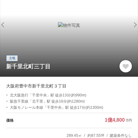
土地
新千里北町三丁目
大阪府豊中市新千里北町３丁目
北大阪急行「千里中央」駅 徒歩13分(約990m)
阪急千里線「北千里」駅 徒歩16分(約1280m)
大阪モノレール本線「千里中央」駅 徒歩17分(約1300m)
1億4,800
価格
万円
289.45㎡
約87.55坪
建築条件なし