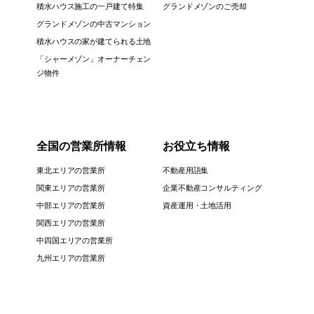
積水ハウス施工の一戸建て特集
グランドメゾンのご売却
グランドメゾンの中古マンション
積水ハウスの家が建てられる土地
「シャーメゾン」オーナーチェン
ジ物件
全国の営業所情報
お役立ち情報
東北エリアの営業所
不動産用語集
関東エリアの営業所
企業不動産コンサルティング
中部エリアの営業所
資産運用・土地活用
関西エリアの営業所
中四国エリアの営業所
九州エリアの営業所