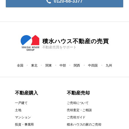
0120-68-3377
積水ハウス不動産の売買
不動産売買をサポート
全国
東北
関東
中部
関西
中四国
九州
不動産購入
不動産売却
一戸建て
ご売却について
土地
売却査定・ご相談
マンション
ご売却ガイド
投資・事業用
積水ハウスの家のご売却