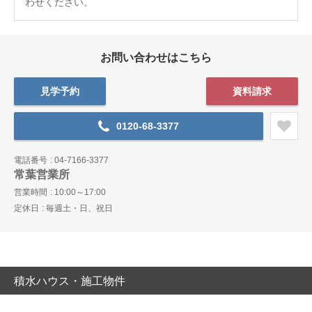
わせください。
お問い合わせはこちら
見学予約
資料請求
0120-68-3377
電話番号
04-7166-3377
常葉営業所
営業時間
10:00～17:00
定休日
毎週土・日、祝日
積水ハウス・施工物件