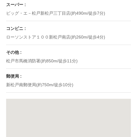
スーパー
ビッグ・エ－松戸新松戸三丁目店(約490m/徒歩7分)
コンビニ
ローソンストア１００新松戸南店(約260m/徒歩4分)
その他
松戸市馬橋消防署(約850m/徒歩11分)
郵便局
新松戸南郵便局(約750m/徒歩10分)