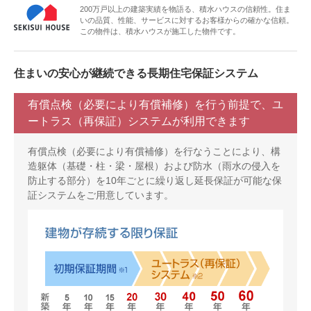
200万戸以上の建築実績を物語る、積水ハウスの信頼性。住ま
いの品質、性能、サービスに対するお客様からの確かな信頼。
この物件は、積水ハウスが施工した物件です。
住まいの安心が継続できる長期住宅保証システム
有償点検（必要により有償補修）を行う前提で、ユ
ートラス（再保証）システムが利用できます
有償点検（必要により有償補修）を行なうことにより、構
造躯体（基礎・柱・梁・屋根）および防水（雨水の侵入を
防止する部分）を10年ごとに繰り返し延長保証が可能な保
証システムをご用意しています。