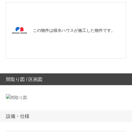
この物件は積水ハウスが施工した物件です。
間取り図 / 区画図
設備・仕様