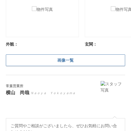
外観：
玄関：
画像一覧
常葉営業所
横山 尚哉
Ｎａｏｙａ Ｙｏｋｏｙａｍａ
ご質問やご相談がございましたら、ぜひお気軽にお問い合