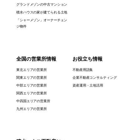
グランドメゾンの中古マンション
積水ハウスの家が建てられる土地
「シャーメゾン」オーナーチェン
ジ物件
全国の営業所情報
お役立ち情報
東北エリアの営業所
不動産用語集
関東エリアの営業所
企業不動産コンサルティング
中部エリアの営業所
資産運用・土地活用
関西エリアの営業所
中四国エリアの営業所
九州エリアの営業所