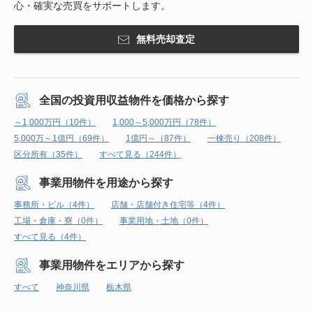
心・確実な売買をサポートします。
無料売却査定
全国の投資用収益物件を価格から探す
～1,000万円（10件）
1,000～5,000万円（78件）
5,000万～1億円（69件）
1億円～（87件）
一棟売り（208件）
区分所有（35件）
すべて見る（244件）
事業用物件を用途から探す
事務所・ビル（4件）
店舗・店舗付き住宅等（4件）
工場・倉庫・寮（0件）
事業用地・土地（0件）
すべて見る（4件）
事業用物件をエリアから探す
すべて
神奈川県
栃木県