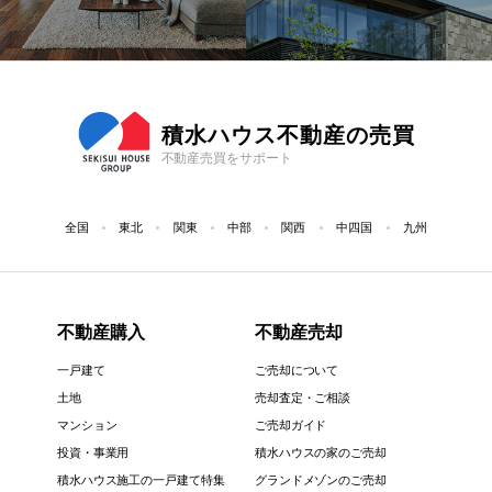
積水ハウス不動産の売買
不動産売買をサポート
全国
東北
関東
中部
関西
中四国
九州
不動産購入
不動産売却
一戸建て
ご売却について
土地
売却査定・ご相談
マンション
ご売却ガイド
投資・事業用
積水ハウスの家のご売却
積水ハウス施工の一戸建て特集
グランドメゾンのご売却