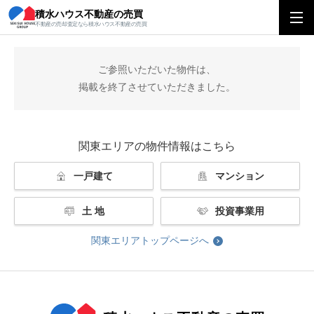
積水ハウス不動産の売買
積水ハウス不動産の売買
関東エリアトップ
掲載終了
不動産の売却査定なら積水ハウス不動産の売買
ご参照いただいた物件は、
掲載を終了させていただきました。
関東エリアの物件情報はこちら
一戸建て
マンション
土 地
投資事業用
関東エリアトップページへ