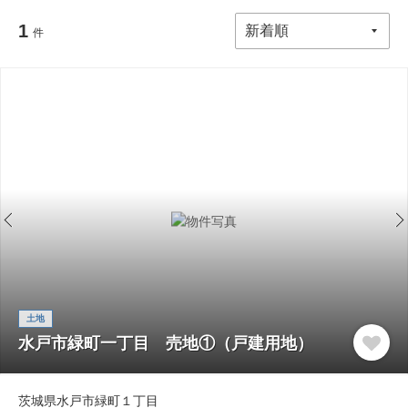
1
件
土地
水戸市緑町一丁目 売地①（戸建用地）
茨城県水戸市緑町１丁目