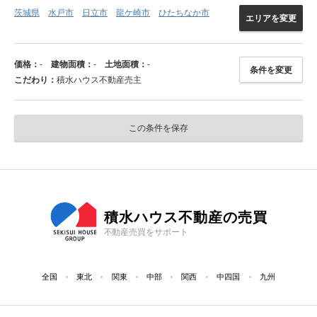
茨城県
水戸市
日立市
龍ケ崎市
ひたちなか市
エリアを変更
価格：
-
建物面積：
-
土地面積：
-
条件を変更
こだわり：
積水ハウス不動産売主
この条件を保存
積水ハウス不動産の売買
不動産売買をサポート
全国
東北
関東
中部
関西
中四国
九州