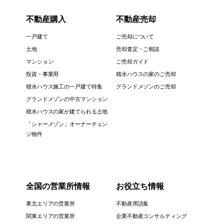
不動産購入
不動産売却
一戸建て
ご売却について
土地
売却査定・ご相談
マンション
ご売却ガイド
投資・事業用
積水ハウスの家のご売却
積水ハウス施工の一戸建て特集
グランドメゾンのご売却
グランドメゾンの中古マンション
積水ハウスの家が建てられる土地
「シャーメゾン」オーナーチェン
ジ物件
全国の営業所情報
お役立ち情報
東北エリアの営業所
不動産用語集
関東エリアの営業所
企業不動産コンサルティング