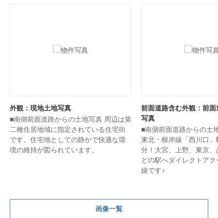
外観：現地土地写真
前面道路含む外観：前面
写真
■南側前面道路からの土地写真 周辺は第
二種住居地域に指定されている住宅街
■南側前面道路からの土地
です。住宅地としての静かで快適な環
東北・根岸線「西川口」
境の維持が図られています。
分！大宮、上野、東京、
どの駅へダイレクトアク
線です♪
画像一覧