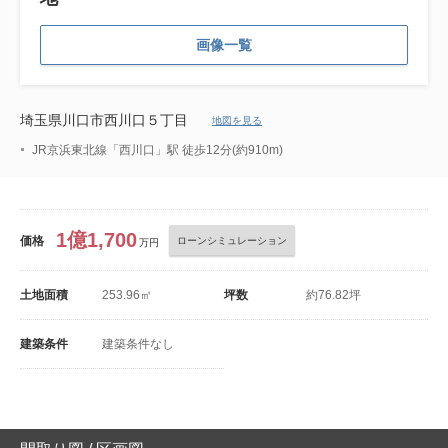
画像一覧
埼玉県川口市西川口５丁目
地図を見る
JR京浜東北線「西川口」駅 徒歩12分(約910m)
1億1,700
価格
ローンシミュレーション
万円
土地面積
253.96㎡
坪数
約76.82坪
建築条件
建築条件なし