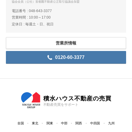
協会会員（公社）首都圏不動産公正取引協議会加盟
電話番号
048-643-3377
営業時間
10:00～17:00
定休日
毎週土・日、祝日
営業所情報
0120-60-3377
積水ハウス不動産の売買
不動産売買をサポート
全国
東北
関東
中部
関西
中四国
九州