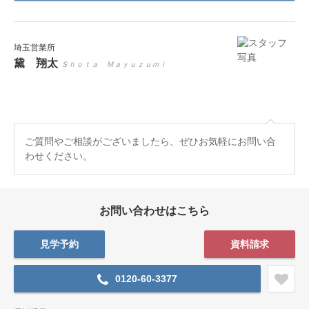
埼玉営業所
黛 翔太
Ｓｈｏｔａ Ｍａｙｕｚｕｍｉ
ご質問やご相談がございましたら、ぜひお気軽にお問い合
わせください。
お問い合わせはこちら
見学予約
資料請求
0120-60-3377