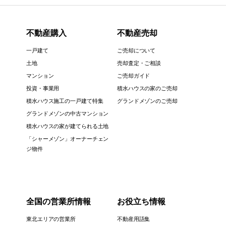
不動産購入
不動産売却
一戸建て
ご売却について
土地
売却査定・ご相談
マンション
ご売却ガイド
投資・事業用
積水ハウスの家のご売却
積水ハウス施工の一戸建て特集
グランドメゾンのご売却
グランドメゾンの中古マンション
積水ハウスの家が建てられる土地
「シャーメゾン」オーナーチェン
ジ物件
全国の営業所情報
お役立ち情報
東北エリアの営業所
不動産用語集