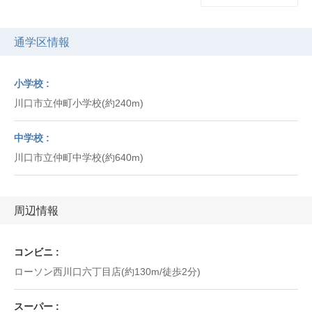
通学区情報
小学校
川口市立仲町小学校(約240m)
中学校
川口市立仲町中学校(約640m)
周辺情報
コンビニ
ローソン西川口六丁目店(約130m/徒歩2分)
スーパー