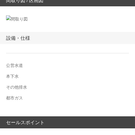
間取り図 / 区画図
設備・仕様
公営水道
本下水
その他排水
都市ガス
セールスポイント