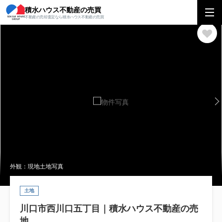
積水ハウス不動産の売買
積水ハウス不動産の売買
関東エリア
土地
埼玉県
川口市
川口市西
不動産の売却査定なら積水ハウス不動産の売買
外観：現地土地写真
土地
川口市西川口五丁目｜積水ハウス不動産の売
地