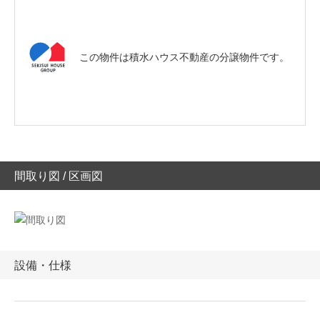
この物件は積水ハウス不動産の分譲物件です。
間取り図 / 区画図
設備・仕様