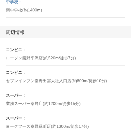
中学校
南中学校(約1400m)
周辺情報
コンビニ
ローソン秦野平沢店(約520m/徒歩7分)
コンビニ
セブンイレブン秦野出雲大社入口店(約800m/徒歩10分)
スーパー
業務スーパー秦野店(約1200m/徒歩15分)
スーパー
ヨークフーズ秦野緑町店(約1300m/徒歩17分)