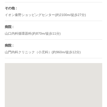
その他
イオン秦野ショッピングセンター(約2100m/徒歩27分)
病院
山口内科循環器科(約870m/徒歩11分)
病院
山門内科クリニック（小児科）(約960m/徒歩12分)