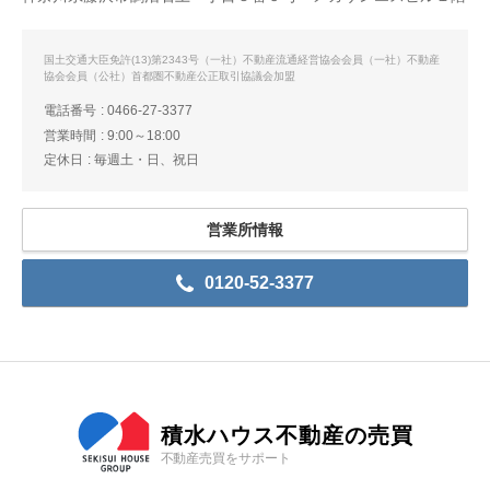
国土交通大臣免許(13)第2343号（一社）不動産流通経営協会会員（一社）不動産
協会会員（公社）首都圏不動産公正取引協議会加盟
電話番号
0466-27-3377
営業時間
9:00～18:00
定休日
毎週土・日、祝日
営業所情報
0120-52-3377
積水ハウス不動産の売買
不動産売買をサポート