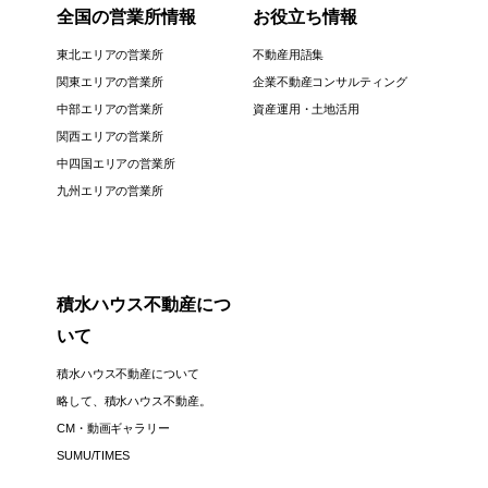
全国の営業所情報
お役立ち情報
東北エリアの営業所
不動産用語集
関東エリアの営業所
企業不動産コンサルティング
中部エリアの営業所
資産運用・土地活用
関西エリアの営業所
中四国エリアの営業所
九州エリアの営業所
積水ハウス不動産につ
いて
積水ハウス不動産について
略して、積水ハウス不動産。
CM・動画ギャラリー
SUMU/TIMES