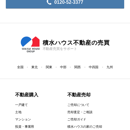
0120-52-3377
積水ハウス不動産の売買
不動産売買をサポート
全国
東北
関東
中部
関西
中四国
九州
不動産購入
不動産売却
一戸建て
ご売却について
土地
売却査定・ご相談
マンション
ご売却ガイド
投資・事業用
積水ハウスの家のご売却