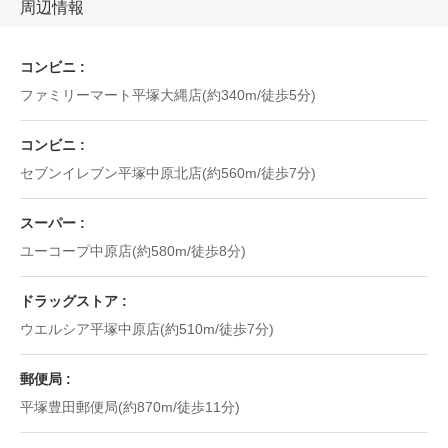
周辺情報
コンビニ
ファミリーマート平塚大縄店(約340m/徒歩5分)
コンビニ
セブンイレブン平塚中原北店(約560m/徒歩7分)
スーパー
ユーコープ中原店(約580m/徒歩8分)
ドラッグストア
ウエルシア平塚中原店(約510m/徒歩7分)
郵便局
平塚豊田郵便局(約870m/徒歩11分)