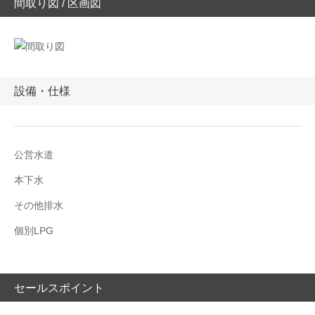
間取り図 / 区画図
設備・仕様
公営水道
本下水
その他排水
個別LPG
セールスポイント