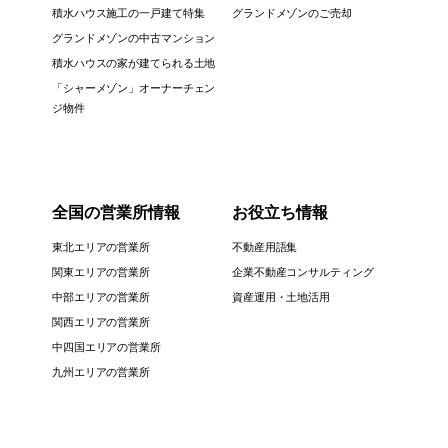
積水ハウス施工の一戸建て特集
グランドメゾンのご売却
グランドメゾンの中古マンション
積水ハウスの家が建てられる土地
「シャーメゾン」オーナーチェン
ジ物件
全国の営業所情報
お役立ち情報
東北エリアの営業所
不動産用語集
関東エリアの営業所
企業不動産コンサルティング
中部エリアの営業所
資産運用・土地活用
関西エリアの営業所
中四国エリアの営業所
九州エリアの営業所